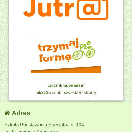
Licznik odwiedzin
553125
osób odwiedziło stronę
Adres
Szkoła Podstawowa Specjalna nr 194
im. Kazimierza Kirejczyka