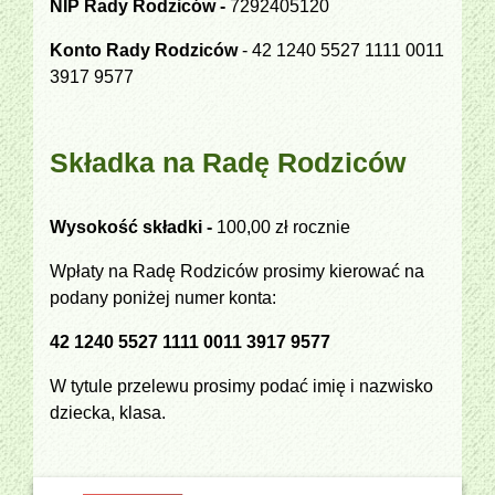
NIP Rady Rodziców -
7292405120
Konto Rady Rodziców
- 42 1240 5527 1111 0011
3917 9577
Składka na Radę Rodziców
Wysokość składki -
100,00 zł rocznie
Wpłaty na Radę Rodziców prosimy kierować na
podany poniżej numer konta:
42 1240 5527 1111 0011 3917 9577
W tytule przelewu prosimy podać imię i nazwisko
dziecka, klasa.