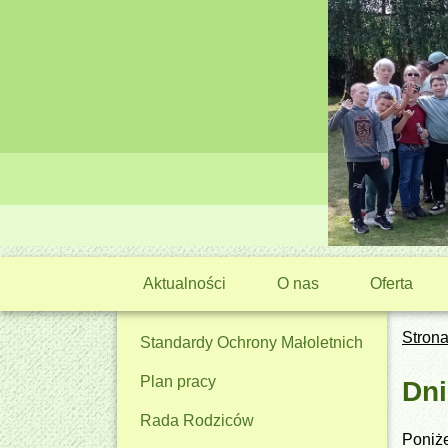
Aktualności
O nas
Oferta
Stron
Standardy Ochrony Małoletnich
Plan pracy
Dni
Rada Rodziców
Poniż