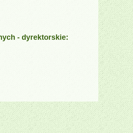
ych - dyrektorskie: