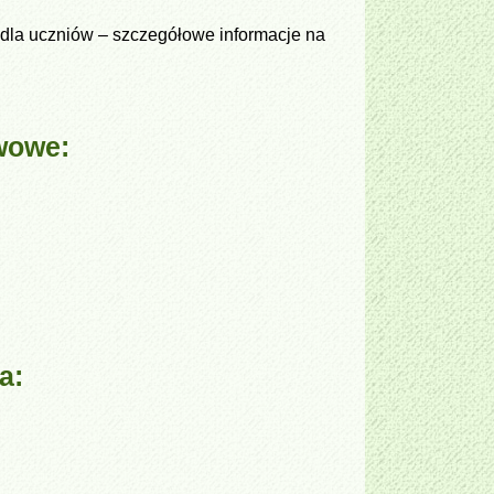
dla uczniów – szczegółowe informacje na
wowe:
a: