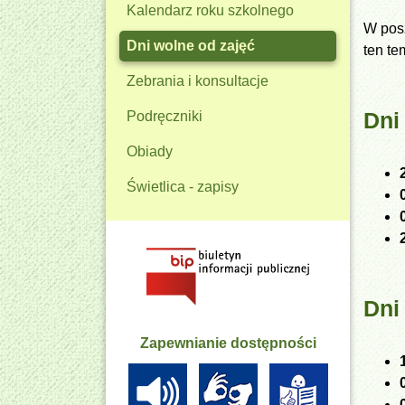
Kalendarz roku szkolnego
W posz
Dni wolne od zajęć
ten te
Zebrania i konsultacje
Dni
Podręczniki
Obiady
Świetlica - zapisy
Dni
Zapewnianie dostępności