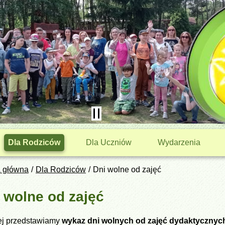
Dla Rodziców
Dla Uczniów
Wydarzenia
a główna
Dla Rodziców
Dni wolne od zajęć
 wolne od zajęć
ej przedstawiamy
wykaz dni wolnych od zajęć dydaktycznyc