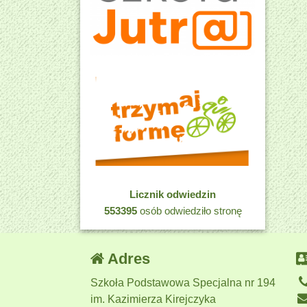
Licznik odwiedzin
553395
osób odwiedziło stronę
Adres
Szkoła Podstawowa Specjalna nr 194
im. Kazimierza Kirejczyka