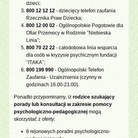
dzieci;
800 12 12 12
- dziecięcy telefon zaufania
Rzecznika Praw Dziecka;
800 12 00 02
- Ogólnopolskie Pogotowie dla
Ofiar Przemocy w Rodzinie "Niebieska
Linia";
800 70 22 22
- całodobowa linia wsparcia
dla osób w kryzysie psychicznym fundacji
"ITAKA";
800 199 990
- Ogólnopolski Telefon
Zaufania - Uzależnienia (czynny w
godzinach 16.00-21.00).
Ponadto przypominamy, iż
rodzice szukający
porady lub konsultacji w zakresie pomocy
psychologiczno-pedagogicznej
mogą
skorzystać z oferty:
6 rejonowych poradni psychologiczno-