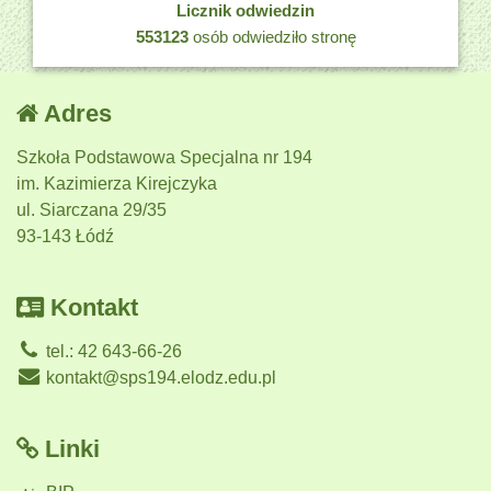
Licznik odwiedzin
553123
osób odwiedziło stronę
Adres
Szkoła Podstawowa Specjalna nr 194
im. Kazimierza Kirejczyka
ul. Siarczana 29/35
93-143 Łódź
Kontakt
tel.: 42 643-66-26
kontakt@sps194.elodz.edu.pl
Linki