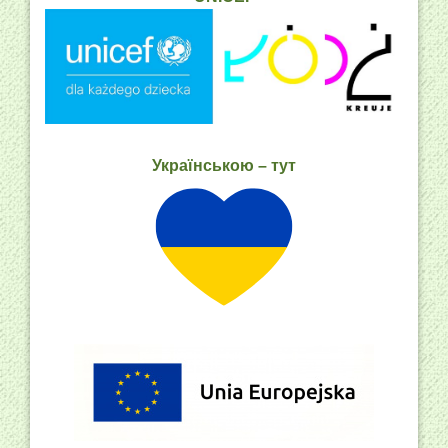
Українською – тут