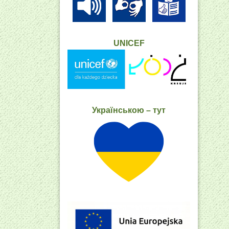
UNICEF
Українською – тут