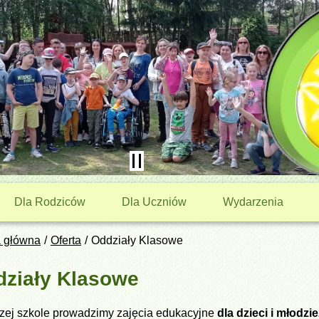
Dla Rodziców
Dla Uczniów
Wydarzenia
a główna
Oferta
Oddziały Klasowe
ziały Klasowe
zej szkole prowadzimy zajęcia edukacyjne
dla dzieci i młodzi