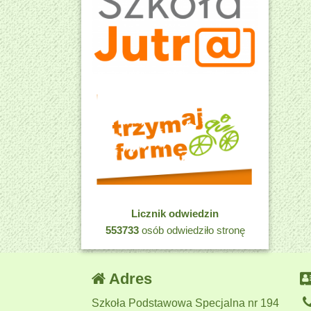
Licznik odwiedzin
553733
osób odwiedziło stronę
Adres
Szkoła Podstawowa Specjalna nr 194