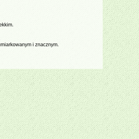
lekkim.
u umiarkowanym i znacznym.