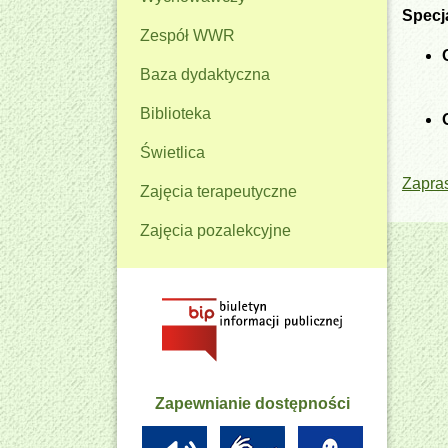
Specj
Zespół WWR
Baza dydaktyczna
Biblioteka
Świetlica
Zapra
Zajęcia terapeutyczne
Zajęcia pozalekcyjne
Zapewnianie dostępności