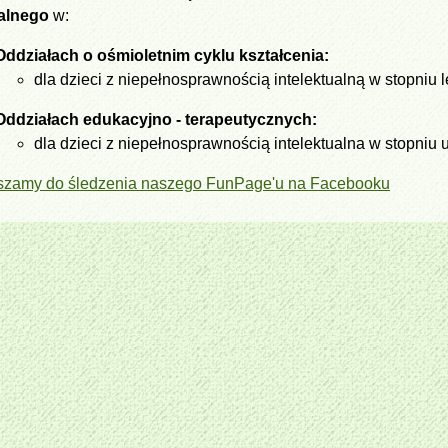
alnego
w:
Oddziałach o ośmioletnim cyklu kształcenia:
dla dzieci z niepełnosprawnością intelektualną w stopniu 
Oddziałach edukacyjno - terapeutycznych:
dla dzieci z niepełnosprawnością intelektualna w stopni
szamy do śledzenia naszego FunPage'u na Facebooku