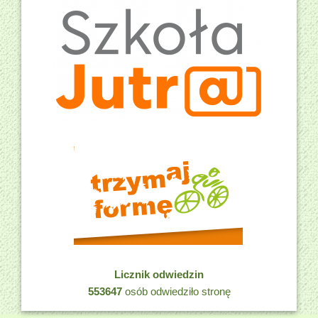
Licznik odwiedzin
553647
osób odwiedziło stronę