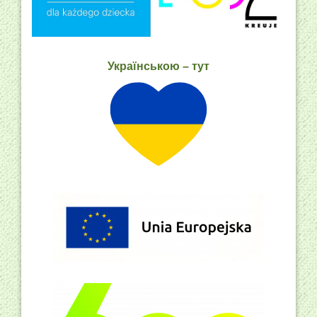
Українською – тут