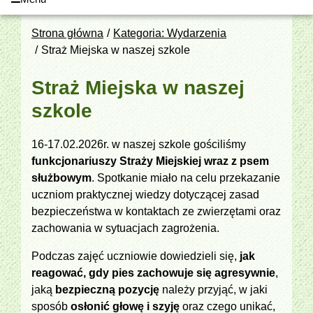
Strona główna
Kategoria: Wydarzenia
Straż Miejska w naszej szkole
Straż Miejska w naszej
szkole
16-17.02.2026r. w naszej szkole gościliśmy
funkcjonariuszy Straży Miejskiej wraz z psem
służbowym
. Spotkanie miało na celu przekazanie
uczniom praktycznej wiedzy dotyczącej zasad
bezpieczeństwa w kontaktach ze zwierzętami oraz
zachowania w sytuacjach zagrożenia.
Podczas zajęć uczniowie dowiedzieli się,
jak
reagować, gdy pies zachowuje się agresywnie
,
jaką
bezpieczną pozycję
należy przyjąć, w jaki
sposób
osłonić głowę i szyję
oraz czego unikać,