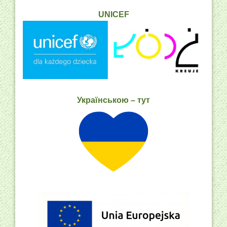
UNICEF
Українською – тут