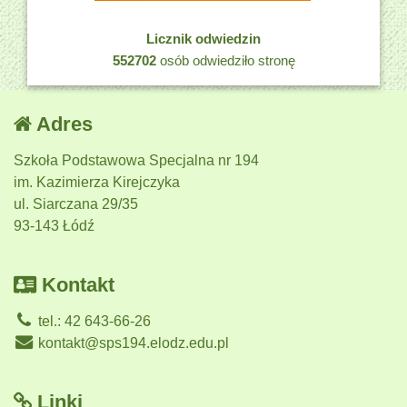
Licznik odwiedzin
552702
osób odwiedziło stronę
Adres
Szkoła Podstawowa Specjalna nr 194
im. Kazimierza Kirejczyka
ul. Siarczana 29/35
93-143 Łódź
Kontakt
tel.: 42 643-66-26
kontakt@sps194.elodz.edu.pl
Linki