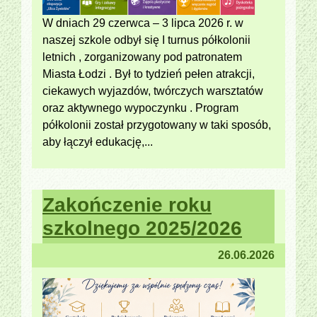
W dniach 29 czerwca – 3 lipca 2026 r. w
naszej szkole odbył się I turnus półkolonii
letnich , zorganizowany pod patronatem
Miasta Łodzi . Był to tydzień pełen atrakcji,
ciekawych wyjazdów, twórczych warsztatów
oraz aktywnego wypoczynku . Program
półkolonii został przygotowany w taki sposób,
aby łączył edukację,...
Zakończenie roku
szkolnego 2025/2026
26.06.2026