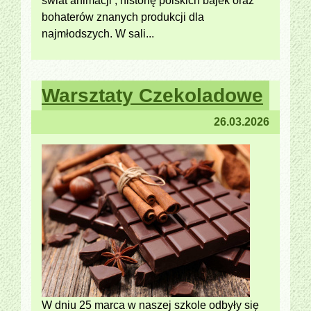
świat animacji , historię polskich bajek oraz
bohaterów znanych produkcji dla
najmłodszych. W sali...
Warsztaty Czekoladowe
26.03.2026
W dniu 25 marca w naszej szkole odbyły się