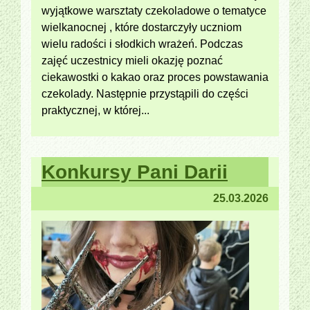
wyjątkowe warsztaty czekoladowe o tematyce
wielkanocnej , które dostarczyły uczniom
wielu radości i słodkich wrażeń. Podczas
zajęć uczestnicy mieli okazję poznać
ciekawostki o kakao oraz proces powstawania
czekolady. Następnie przystąpili do części
praktycznej, w której...
Konkursy Pani Darii
25.03.2026