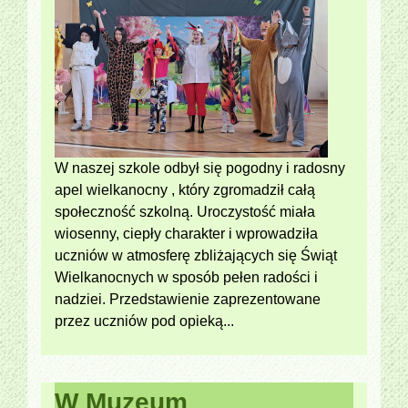
W naszej szkole odbył się pogodny i radosny
apel wielkanocny , który zgromadził całą
społeczność szkolną. Uroczystość miała
wiosenny, ciepły charakter i wprowadziła
uczniów w atmosferę zbliżających się Świąt
Wielkanocnych w sposób pełen radości i
nadziei. Przedstawienie zaprezentowane
przez uczniów pod opieką...
W Muzeum