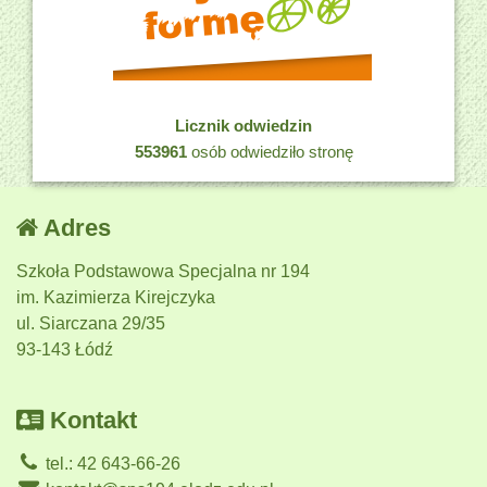
Licznik odwiedzin
553961
osób odwiedziło stronę
Adres
Szkoła Podstawowa Specjalna nr 194
im. Kazimierza Kirejczyka
ul. Siarczana 29/35
93-143 Łódź
Kontakt
tel.: 42 643-66-26