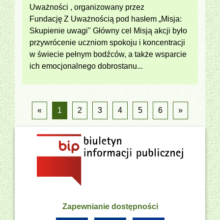
Uważności , organizowany przez
Fundację Z Uważnością pod hasłem „Misja:
Skupienie uwagi" Główny cel Misją akcji było
przywrócenie uczniom spokoju i koncentracji
w świecie pełnym bodźców, a także wsparcie
ich emocjonalnego dobrostanu...
«
1
2
3
4
5
6
»
Zapewnianie dostępności