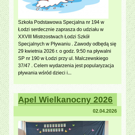
Szkoła Podstawowa Specjalna nr 194 w
Łodzi serdecznie zaprasza do udziału w
XXVIII Mistrzostwach Łodzi Szkół
Specjalnych w Pływaniu . Zawody odbędą się
29 kwietnia 2026 r. o godz. 9:50 na pływalni
SP nr 190 w Łodzi przy ul. Malczewskiego
37/47 . Celem wydarzenia jest popularyzacja
pływania wśród dzieci i...
Apel Wielkanocny 2026
02.04.2026