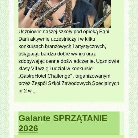
Uczniowie naszej szkoły pod opieką Pani
Darii aktywnie uczestniczyli w kilku
konkursach branżowych i artystycznych,
osiągając bardzo dobre wyniki oraz
zdobywając cenne doświadczenie. Uczniowie
klasy VII wzięli udział w konkursie
„GastroHotel Challenge” , organizowanym
przez Zespół Szkół Zawodowych Specjalnych
nr 2 w...
Galante SPRZĄTANIE
2026