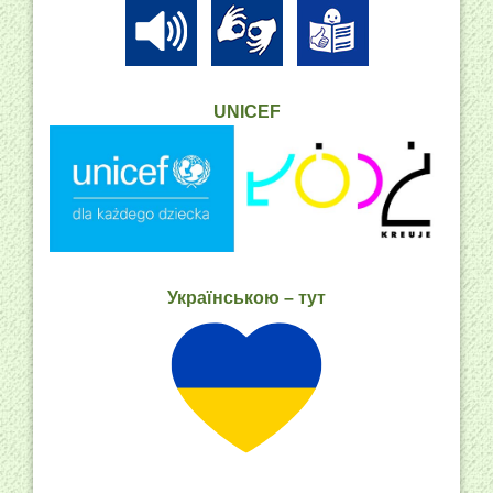
UNICEF
Українською – тут