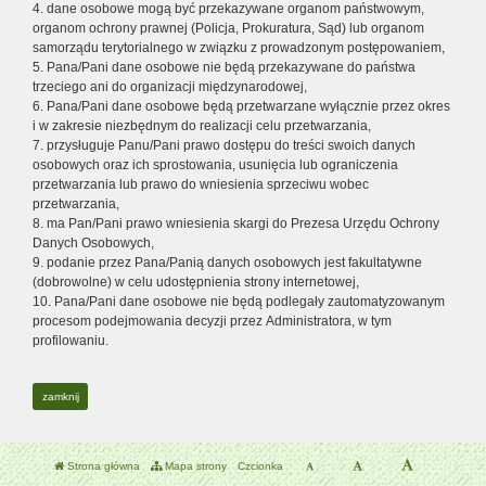
4. dane osobowe mogą być przekazywane organom państwowym,
organom ochrony prawnej (Policja, Prokuratura, Sąd) lub organom
samorządu terytorialnego w związku z prowadzonym postępowaniem,
5. Pana/Pani dane osobowe nie będą przekazywane do państwa
trzeciego ani do organizacji międzynarodowej,
6. Pana/Pani dane osobowe będą przetwarzane wyłącznie przez okres
i w zakresie niezbędnym do realizacji celu przetwarzania,
7. przysługuje Panu/Pani prawo dostępu do treści swoich danych
osobowych oraz ich sprostowania, usunięcia lub ograniczenia
przetwarzania lub prawo do wniesienia sprzeciwu wobec
przetwarzania,
8. ma Pan/Pani prawo wniesienia skargi do Prezesa Urzędu Ochrony
Danych Osobowych,
9. podanie przez Pana/Panią danych osobowych jest fakultatywne
(dobrowolne) w celu udostępnienia strony internetowej,
10. Pana/Pani dane osobowe nie będą podlegały zautomatyzowanym
procesom podejmowania decyzji przez Administratora, w tym
profilowaniu.
zamknij
Strona główna
Mapa strony
Czcionka