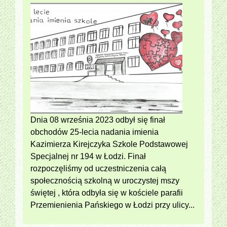
Dnia 08 września 2023 odbył się finał
obchodów 25-lecia nadania imienia
Kazimierza Kirejczyka Szkole Podstawowej
Specjalnej nr 194 w Łodzi. Finał
rozpoczęliśmy od uczestniczenia całą
społecznością szkolną w uroczystej mszy
świętej , która odbyła się w kościele parafii
Przemienienia Pańskiego w Łodzi przy ulicy...