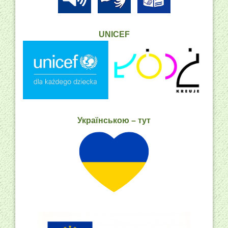
UNICEF
Українською – тут