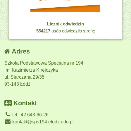
Licznik odwiedzin
554217
osób odwiedziło stronę
Adres
Szkoła Podstawowa Specjalna nr 194
im. Kazimierza Kirejczyka
ul. Siarczana 29/35
93-143 Łódź
Kontakt
tel.: 42 643-66-26
kontakt@sps194.elodz.edu.pl