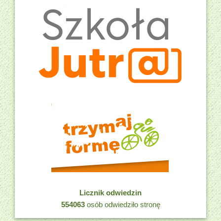
Licznik odwiedzin
554063
osób odwiedziło stronę