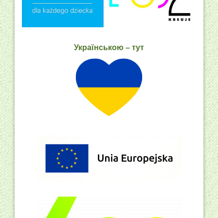
Українською – тут