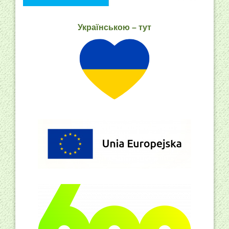
Українською – тут