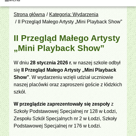
Strona główna
Kategoria: Wydarzenia
II Przegląd Małego Artysty „Mini Playback Show”
II Przegląd Małego Artysty
„Mini Playback Show”
W dniu
28 stycznia 2026 r.
w naszej szkole odbył
się
II Przegląd Małego Artysty „Mini Playback
Show”
. W wydarzeniu wzięli udział uczniowie
naszej placówki oraz zaproszeni goście z łódzkich
szkół.
W przeglądzie zaprezentowały się zespoły
z
Szkoły Podstawowej Specjalnej nr 128 w Łodzi,
Zespołu Szkół Specjalnych nr 2 w Łodzi, Szkoły
Podstawowej Specjalnej nr 176 w Łodzi.