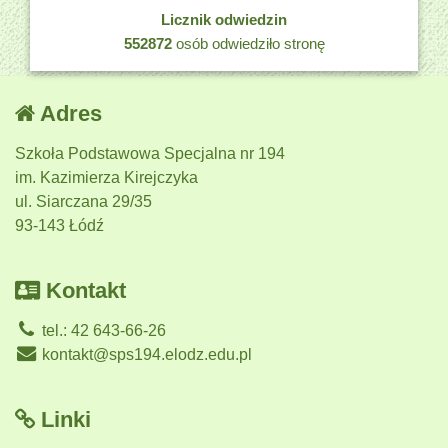
Licznik odwiedzin
552872
osób odwiedziło stronę
Adres
Szkoła Podstawowa Specjalna nr 194
im. Kazimierza Kirejczyka
ul. Siarczana 29/35
93-143 Łódź
Kontakt
tel.: 42 643-66-26
kontakt@sps194.elodz.edu.pl
Linki