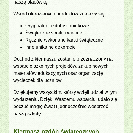
naszą placówkę.
Wśród oferowanych produktów znalazły się:
Oryginalne ozdoby choinkowe
Świąteczne stroiki i wieńce
Ręcznie wykonane kartki świąteczne
Inne unikalne dekoracje
Dochód z kiermaszu zostanie przeznaczony na
wsparcie szkolnych projektów, zakup nowych
materiałów edukacyjnych oraz organizację
wycieczek dla uczniów.
Dziękujemy wszystkim, którzy wzięli udział w tym
wydarzeniu. Dzięki Waszemu wsparciu, udało się
poczuć magię świąt i jednocześnie wesprzeć
naszą szkołę.
Kiermasz ozdób świątecznych