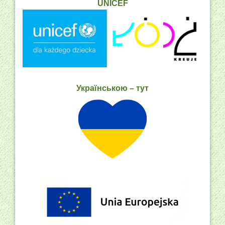
UNICEF
Українською – тут