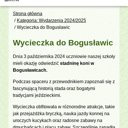
Strona główna
Kategoria: Wydarzenia 2024/2025
Wycieczka do Bogusławic
Wycieczka do Bogusławic
Dnia 3 października 2024 uczniowie naszej szkoły
mieli okazję odwiedzić
stadninę koni w
Bogusławicach.
Podczas spaceru z przewodnikiem zapoznali się z
fascynującą historią stada oraz bogatymi
tradycjami jeździeckimi.
Wycieczka obfitowała w różnorodne atrakcje, takie
jak przejażdżka bryczką, nauka jazdy konnej na
uroczych kucykach oraz radosne zabawy na
dmuchańcach i placu zabaw. Szczególnie zapadła