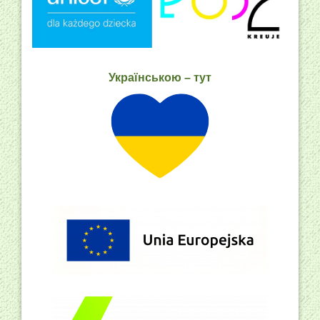
Українською – тут