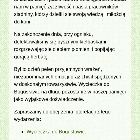
nam w pamięć życzliwość i pasja pracowników
stadniny, którzy dzielili się swoją wiedzą i miłością
do koni.
Na zakończenie dnia, przy ognisku,
delektowaliśmy się pysznymi kiełbaskami,
rozgrzewając się ciepłem płomieni i popijając
gorącą herbatę.
Był to dzień pełen przyjemnych wrażeń,
niezapomnianych emocji oraz chwil spędzonych
w doskonałym towarzystwie. Wycieczka do
Bogusławic na długo pozostanie w naszej pamięci
jako wyjątkowe doświadczenie.
Zapraszamy do obejrzenia fotorelacji z tego
wydarzenia:
Wycieczka do Bogusławic.